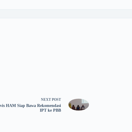
NEXT
POST
ivis HAM Siap Bawa Rekomendasi
IPT ke PBB