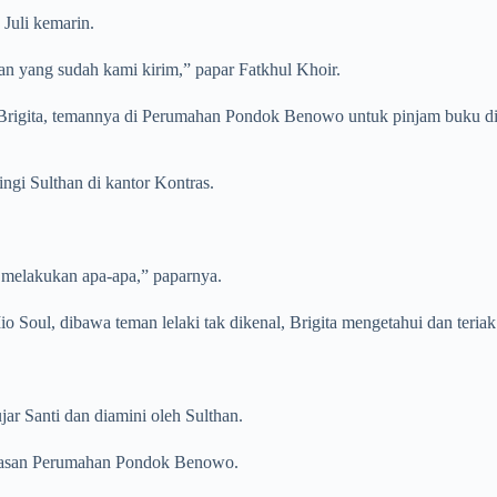
Juli kemarin.
n yang sudah kami kirim,” papar Fatkhul Khoir.
 Brigita, temannya di Perumahan Pondok Benowo untuk pinjam buku dipa
ngi Sulthan di kantor Kontras.
 melakukan apa-apa,” paparnya.
o Soul, dibawa teman lelaki tak dikenal, Brigita mengetahui dan teriak
jar Santi dan diamini oleh Sulthan.
wasan Perumahan Pondok Benowo.