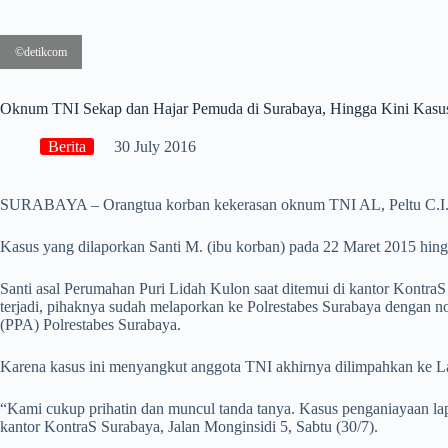
©detikcom
Oknum TNI Sekap dan Hajar Pemuda di Surabaya, Hingga Kini Ka
Berita
30 July 2016
SURABAYA – Orangtua korban kekerasan oknum TNI AL, Peltu C.I.,
Kasus yang dilaporkan Santi M. (ibu korban) pada 22 Maret 2015 hing
Santi asal Perumahan Puri Lidah Kulon saat ditemui di kantor Kontra
terjadi, pihaknya sudah melaporkan ke Polrestabes Surabaya dengan 
(PPA) Polrestabes Surabaya.
Karena kasus ini menyangkut anggota TNI akhirnya dilimpahkan ke L
“Kami cukup prihatin dan muncul tanda tanya. Kasus penganiayaan lap
kantor KontraS Surabaya, Jalan Monginsidi 5, Sabtu (30/7).