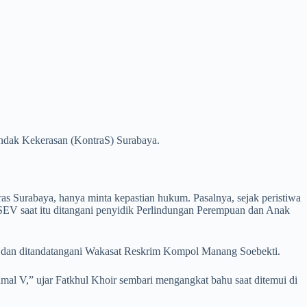
dak Kekerasan (KontraS) Surabaya.
as Surabaya, hanya minta kepastian hukum. Pasalnya, sejak peristiwa
 SEV saat itu ditangani penyidik Perlindungan Perempuan dan Anak
16 dan ditandatangani Wakasat Reskrim Kompol Manang Soebekti.
mal V,” ujar Fatkhul Khoir sembari mengangkat bahu saat ditemui di