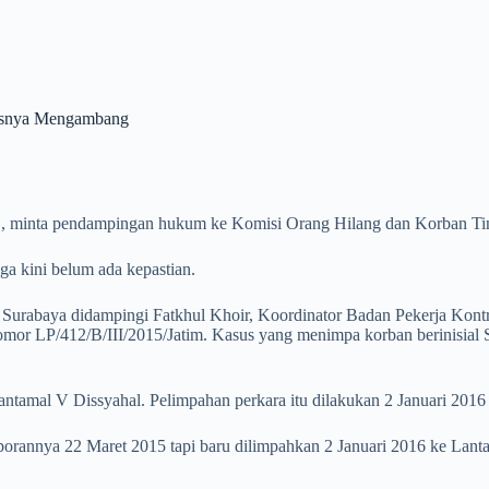
susnya Mengambang
 minta pendampingan hukum ke Komisi Orang Hilang dan Korban Tin
ga kini belum ada kepastian.
S Surabaya didampingi Fatkhul Khoir, Koordinator Badan Pekerja Kontr
nomor LP/412/B/III/2015/Jatim. Kasus yang menimpa korban berinisial
antamal V Dissyahal. Pelimpahan perkara itu dilakukan 2 Januari 20
orannya 22 Maret 2015 tapi baru dilimpahkan 2 Januari 2016 ke Lanta