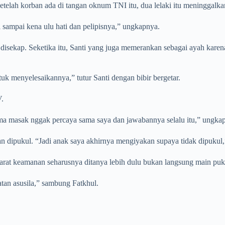
telah korban ada di tangan oknum TNI itu, dua lelaki itu meninggalkan
sampai kena ulu hati dan pelipisnya,” ungkapnya.
ah disekap. Seketika itu, Santi yang juga memerankan sebagai ayah k
tuk menyelesaikannya,” tutur Santi dengan bibir bergetar.
V.
a masak nggak percaya sama saya dan jawabannya selalu itu,” ungkap
an dipukul. “Jadi anak saya akhirnya mengiyakan supaya tidak dipukul,
rat keamanan seharusnya ditanya lebih dulu bukan langsung main puk
tan asusila,” sambung Fatkhul.