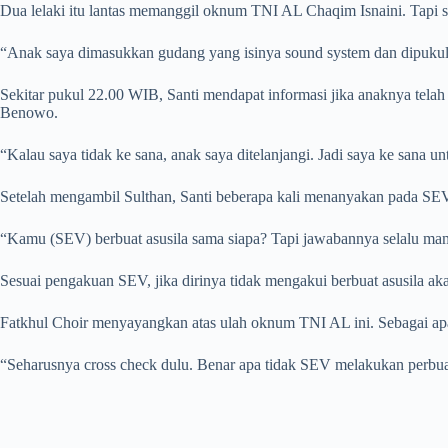
Dua lelaki itu lantas memanggil oknum TNI AL Chaqim Isnaini. Tapi se
“Anak saya dimasukkan gudang yang isinya sound system dan dipukul 
Sekitar pukul 22.00 WIB, Santi mendapat informasi jika anaknya tel
Benowo.
“Kalau saya tidak ke sana, anak saya ditelanjangi. Jadi saya ke sana un
Setelah mengambil Sulthan, Santi beberapa kali menanyakan pada SE
“Kamu (SEV) berbuat asusila sama siapa? Tapi jawabannya selalu mam
Sesuai pengakuan SEV, jika dirinya tidak mengakui berbuat asusila ak
Fatkhul Choir menyayangkan atas ulah oknum TNI AL ini. Sebagai apa
“Seharusnya cross check dulu. Benar apa tidak SEV melakukan perbua