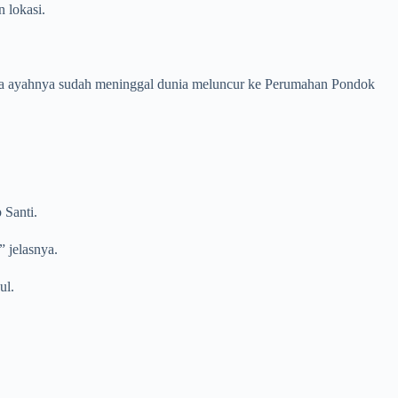
 lokasi.
arena ayahnya sudah meninggal dunia meluncur ke Perumahan Pondok
 Santi.
” jelasnya.
ul.