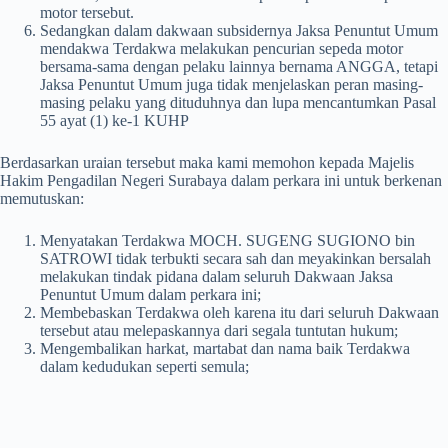
motor tersebut.
Sedangkan dalam dakwaan subsidernya Jaksa Penuntut Umum
mendakwa Terdakwa melakukan pencurian sepeda motor
bersama-sama dengan pelaku lainnya bernama ANGGA, tetapi
Jaksa Penuntut Umum juga tidak menjelaskan peran masing-
masing pelaku yang dituduhnya dan lupa mencantumkan Pasal
55 ayat (1) ke-1 KUHP
Berdasarkan uraian tersebut maka kami memohon kepada Majelis
Hakim Pengadilan Negeri Surabaya dalam perkara ini untuk berkenan
memutuskan:
Menyatakan Terdakwa MOCH. SUGENG SUGIONO bin
SATROWI tidak terbukti secara sah dan meyakinkan bersalah
melakukan tindak pidana dalam seluruh Dakwaan Jaksa
Penuntut Umum dalam perkara ini;
Membebaskan Terdakwa oleh karena itu dari seluruh Dakwaan
tersebut atau melepaskannya dari segala tuntutan hukum;
Mengembalikan harkat, martabat dan nama baik Terdakwa
dalam kedudukan seperti semula;