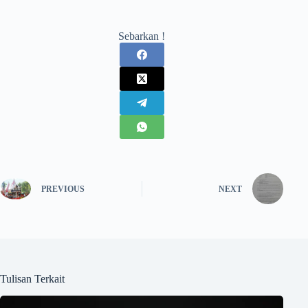
Sebarkan !
PREVIOUS
NEXT
Tulisan Terkait