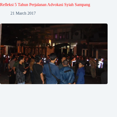
Refleksi 5 Tahun Perjalanan Advokasi Syiah Sampang
21 March 2017