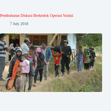
Pembubaran Diskusi Berkedok Operasi Yustisi
7 July 2018