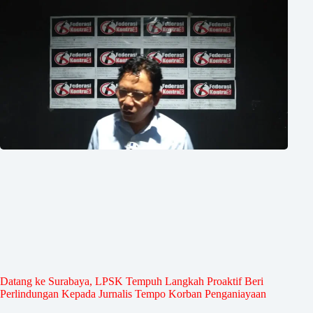
Datang ke Surabaya, LPSK Tempuh Langkah Proaktif Beri
Perlindungan Kepada Jurnalis Tempo Korban Penganiayaan