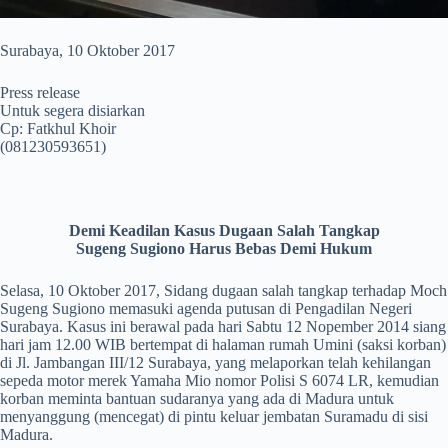
Surabaya, 10 Oktober 2017
Press release
Untuk segera disiarkan
Cp: Fatkhul Khoir
(081230593651)
Demi Keadilan Kasus Dugaan Salah Tangkap
Sugeng Sugiono Harus Bebas Demi Hukum
Selasa, 10 Oktober 2017, Sidang dugaan salah tangkap terhadap Moch
Sugeng Sugiono memasuki agenda putusan di Pengadilan Negeri
Surabaya. Kasus ini berawal pada hari Sabtu 12 Nopember 2014 siang
hari jam 12.00 WIB bertempat di halaman rumah Umini (saksi korban)
di Jl. Jambangan III/12 Surabaya, yang melaporkan telah kehilangan
sepeda motor merek Yamaha Mio nomor Polisi S 6074 LR, kemudian
korban meminta bantuan sudaranya yang ada di Madura untuk
menyanggung (mencegat) di pintu keluar jembatan Suramadu di sisi
Madura.