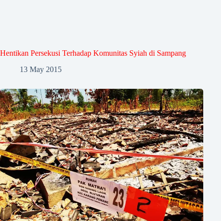
Hentikan Persekusi Terhadap Komunitas Syiah di Sampang
13 May 2015