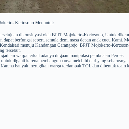
okerto- Kertosono Menuntut:
ersetujuan dikonsinyasi oleh BPJT Mojokerto-Kertosono, Untuk dikemb
an dan dapat berfungsi seperti semula demi masa depan anak cucu Ka
s Kendalsari menuju Kandangan Carangrejo. BPJT Mojokerto-Kertoson
g tersebut.
ngaduan warga terkait adanya dugaan manipulasi pembuatan Perdes.
untuk diganti karena pembangunaanya melebihi dari yang seharusnya.
 Karena banyak merugikan warga terdampak TOL dan dibentuk team k