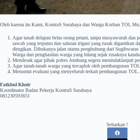
Oleh karena itu Kami, KontraS Surabaya dan Warga Korban TOL MoJ
Agar tanah delapan belas orang petani, tanpa musyawarah dan p
sawah yang terputus dan saluran irigasi yang rusak digantik
dirugikan. Dibukanya jalan utama penghubung dari Sugihwara
Warga dan penghasilan warga yang hilang sejak rusaknya kandan
Mendesak agar pihak polres Jombang segera menindaklanjuti pe
Agar tanah-tanah warga yang tercaplok oleh pembangunan TOL 
Menuntut evaluasi yang menyeluruh terkait pembangunan TOL.
Fatkhul Khoir
Koordinator Badan Pekerja KontraS Surabaya
081230593651
Sebarkan !