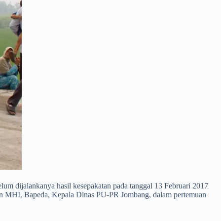
elum dijalankanya hasil kesepakatan pada tanggal 13 Februari 2017
kilan MHI, Bapeda, Kepala Dinas PU-PR Jombang, dalam pertemuan