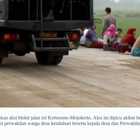
n aksi blokir jalan tol Kertosono-Mojokerto. Aksi ini dipicu akibat b
iri perwakilan warga desa kendalsari beserta kepala desa dan Perwa