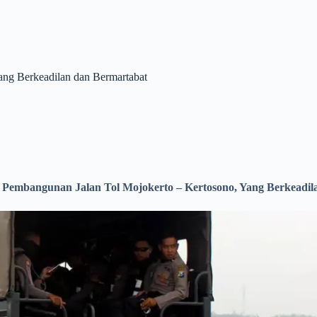
ang Berkeadilan dan Bermartabat
 Pembangunan Jalan Tol Mojokerto – Kertosono, Yang Berkeadil