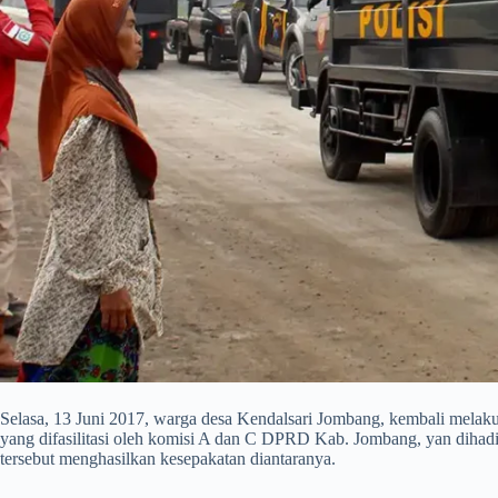
Selasa, 13 Juni 2017, warga desa Kendalsari Jombang, kembali melakuka
yang difasilitasi oleh komisi A dan C DPRD Kab. Jombang, yan dihad
tersebut menghasilkan kesepakatan diantaranya.