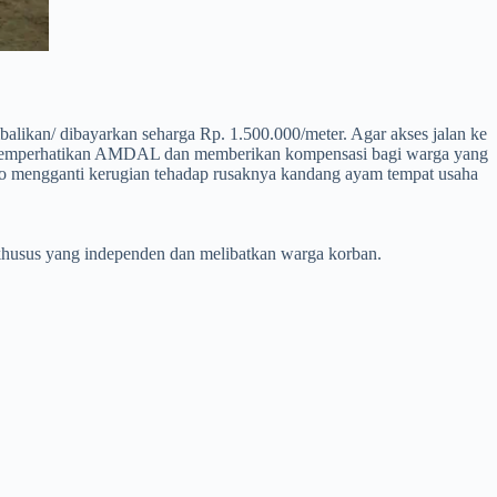
alikan/ dibayarkan seharga Rp. 1.500.000/meter. Agar akses jalan ke
mi. Memperhatikan AMDAL dan memberikan kompensasi bagi warga yang
o mengganti kerugian tehadap rusaknya kandang ayam tempat usaha
husus yang independen dan melibatkan warga korban.