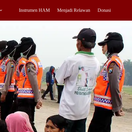
Instrumen HAM
Menjadi Relawan
Donasi