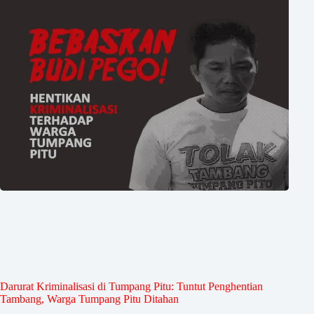
Darurat Kriminalisasi di Tumpang Pitu: Tuntut Penghentian
Tambang, Warga Tumpang Pitu Ditahan