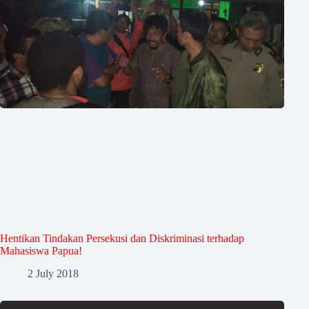
Hentikan Tindakan Persekusi dan Diskriminasi terhadap
Mahasiswa Papua!
2 July 2018