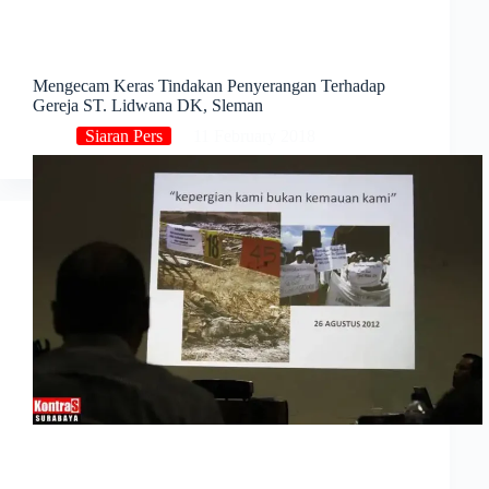
Mengecam Keras Tindakan Penyerangan Terhadap
Gereja ST. Lidwana DK, Sleman
Siaran Pers
11 February 2018