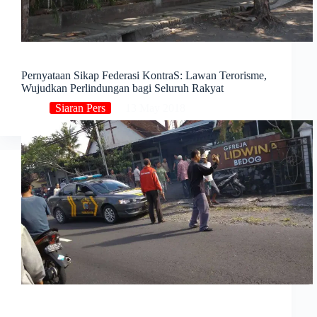
Pernyataan Sikap Federasi KontraS: Lawan Terorisme,
Wujudkan Perlindungan bagi Seluruh Rakyat
Siaran Pers
13 May 2018