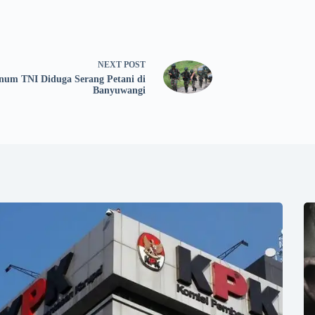
NEXT
POST
um TNI Diduga Serang Petani di
Banyuwangi