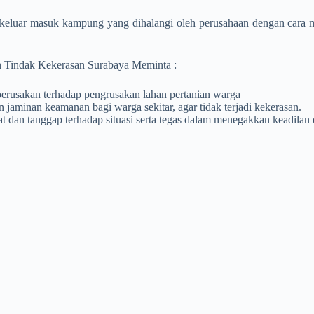
es keluar masuk kampung yang dihalangi oleh perusahaan dengan cara
an Tindak Kekerasan Surabaya Meminta :
perusakan terhadap pengrusakan lahan pertanian warga
jaminan keamanan bagi warga sekitar, agar tidak terjadi kekerasan.
at dan tanggap terhadap situasi serta tegas dalam menegakkan keadila