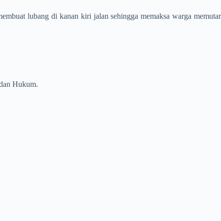
 membuat lubang di kanan kiri jalan sehingga memaksa warga memutar
n dan Hukum.