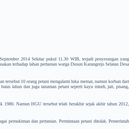
 September 2014 Sekitar pukul 11.30 WIB, terjadi penyerangan yang
sakan terhadap lahan pertanian warga Dusun Karangrejo Selatan Desa
an tersebut 10 orang petani mengalami luka memar, namun korban dari
atas lahan dan juga tanaman petani seperti kayu mindi, jati, pisang,
ak 1980. Namun HGU tersebut telah berakhir sejak akhir tahun 2012,
gai pemukiman dan pertanian. Permintaan petani ditolak. Pemerintah