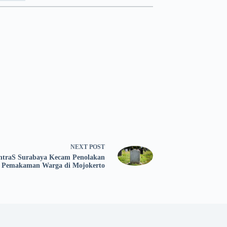
NEXT
POST
ntraS Surabaya Kecam Penolakan
Pemakaman Warga di Mojokerto