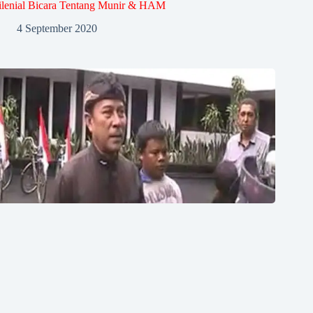
lenial Bicara Tentang Munir & HAM
4 September 2020