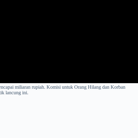
encapai miliaran rupiah. Komisi untuk Orang Hilang dan Korban
k lancung ini.